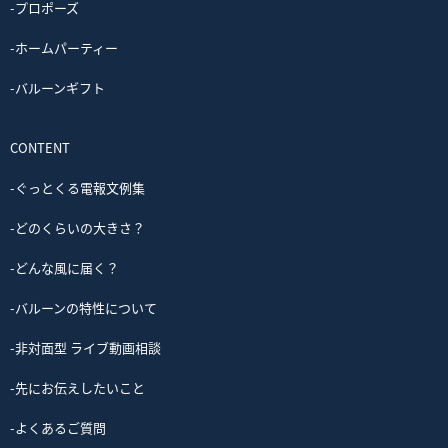
-プロポーズ
-ホームパーティー
-バルーンギフト
CONTENT
-ぐっとくる電報文例集
-どのくらいの大きさ？
-どんな風に届く？
-バルーンの特性について
-非対面型 ライブ動画相談
-先にお伝えしたいこと
-よくあるご質問